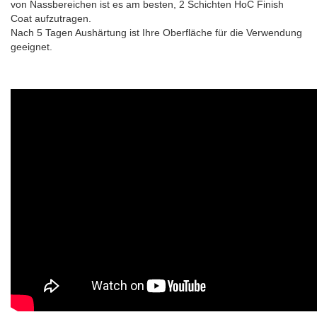
von Nassbereichen ist es am besten, 2 Schichten HoC Finish
Coat aufzutragen.
Nach 5 Tagen Aushärtung ist Ihre Oberfläche für die Verwendung
geeignet.