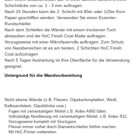
Schichtdicke von ca. 1 - 3 mm auftragen.
Nach 24 Stunden kann die 2. Schicht mit 80er oder 120er Korn
Papier geschliffen werden. Verwenden Sie einen Exzenter-
Rundschleifer.
Nach dem Schleifen die Wände mit einem trockenen Tuch
abstauben und die HoC Finish Coat-Matte auftragen.
Vorzugsweise mit einer Mikrofaserrolle auftragen. Zum Schutz
von Nassbereichen ist es am besten, 2 Schichten HoC Finish
Coat aufzutragen
Nach 5 Tagen Aushärtung ist Ihre Oberfläche für die Verwendung
geeignet.
Untergrund für die Wandvorbereitung
Nicht ebene Wände (z.B. Fliesen, Gipskartonplatten, Wedi,
Kalksandstein, Gipsblöcke usw.)
Fugen mit zementartigem Mörtel z.B. Ardex A950 füllen.
Vollständige Nivellierung mit zementartigem Mörtel, z.B. Ardex R1C.
Vorzugsweise komplett mit Stuckgaze.
Fliesen immer vorher durch Diamantschleifen fettfrei machen.
Mit HoC-Primer vorbereiten.