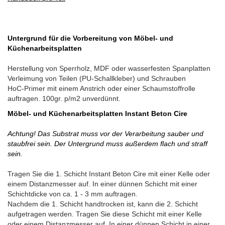
Untergrund für die Vorbereitung von Möbel- und
Küchenarbeitsplatten
Herstellung von Sperrholz, MDF oder wasserfesten Spanplatten
Verleimung von Teilen (PU-Schallkleber) und Schrauben
HoC-Primer mit einem Anstrich oder einer Schaumstoffrolle
auftragen. 100gr. p/m2 unverdünnt.
Möbel- und Küchenarbeitsplatten Instant Beton Cire
Achtung! Das Substrat muss vor der Verarbeitung sauber und
staubfrei sein. Der Untergrund muss außerdem flach und straff
sein.
Tragen Sie die 1. Schicht Instant Beton Cire mit einer Kelle oder
einem Distanzmesser auf. In einer dünnen Schicht mit einer
Schichtdicke von ca. 1 - 3 mm auftragen.
Nachdem die 1. Schicht handtrocken ist, kann die 2. Schicht
aufgetragen werden. Tragen Sie diese Schicht mit einer Kelle
oder einem Distanzmesser auf. In einer dünnen Schicht in einer