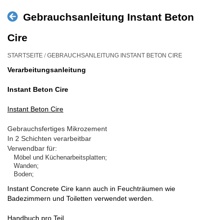
Gebrauchsanleitung Instant Beton
Cire
/
STARTSEITE
GEBRAUCHSANLEITUNG INSTANT BETON CIRE
Verarbeitungsanleitung
Instant Beton Cire
Instant Beton Cire
Gebrauchsfertiges Mikrozement
In 2 Schichten verarbeitbar
Verwendbar für:
Möbel und Küchenarbeitsplatten;
Wanden;
Boden;
Instant Concrete Cire kann auch in Feuchträumen wie
Badezimmern und Toiletten verwendet werden.
Handbuch pro Teil