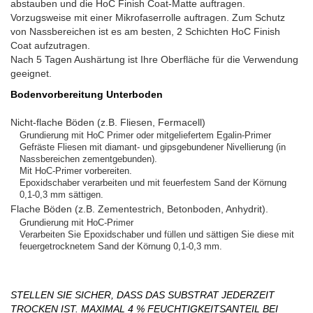
abstauben und die HoC Finish Coat-Matte auftragen.
Vorzugsweise mit einer Mikrofaserrolle auftragen. Zum Schutz
von Nassbereichen ist es am besten, 2 Schichten HoC Finish
Coat aufzutragen.
Nach 5 Tagen Aushärtung ist Ihre Oberfläche für die Verwendung
geeignet.
Bodenvorbereitung Unterboden
Nicht-flache Böden (z.B. Fliesen, Fermacell)
Grundierung mit HoC Primer oder mitgeliefertem Egalin-Primer
Gefräste Fliesen mit diamant- und gipsgebundener Nivellierung (in
Nassbereichen zementgebunden).
Mit HoC-Primer vorbereiten.
Epoxidschaber verarbeiten und mit feuerfestem Sand der Körnung
0,1-0,3 mm sättigen.
Flache Böden (z.B. Zementestrich, Betonboden, Anhydrit).
Grundierung mit HoC-Primer
Verarbeiten Sie Epoxidschaber und füllen und sättigen Sie diese mit
feuergetrocknetem Sand der Körnung 0,1-0,3 mm.
STELLEN SIE SICHER, DASS DAS SUBSTRAT JEDERZEIT
TROCKEN IST. MAXIMAL 4 % FEUCHTIGKEITSANTEIL BEI