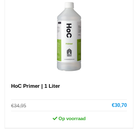
HoC Primer | 1 Liter
€30,70
€34,95
Op voorraad