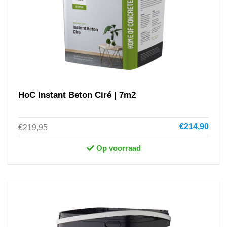
HoC Instant Beton Ciré | 7m2
€214,90
€219,95
Op voorraad