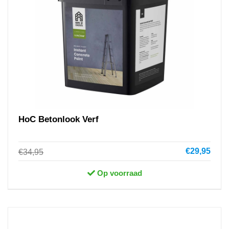
HoC Betonlook Verf
€29,95
€34,95
Op voorraad