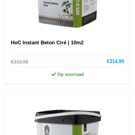
HoC Instant Beton Ciré | 10m2
€314,95
€319,95
Op voorraad