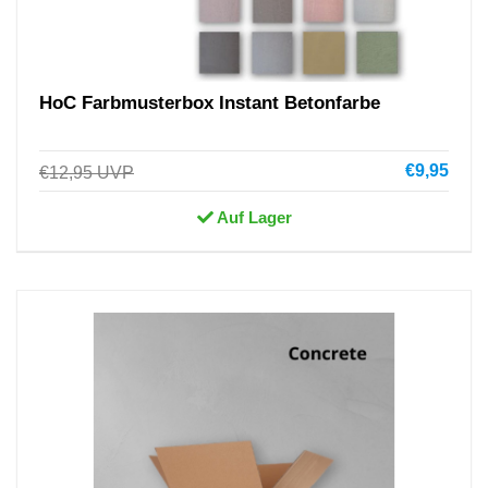
HoC Farbmusterbox Instant Betonfarbe
€9,95
€12,95
UVP
Auf Lager