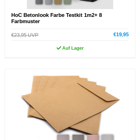
HoC Betonlook Farbe Testkit 1m2+ 8
Farbmuster
€19,95
€23,95
UVP
Auf Lager