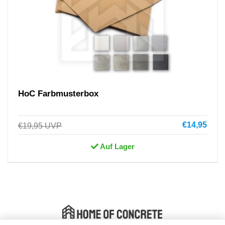
HoC Farbmusterbox
€14,95
€19,95
UVP
Auf Lager