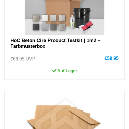
HoC Beton Cire Product Testkit | 1m2 +
Farbmusterbox
€59,95
€66,95
UVP
Auf Lager