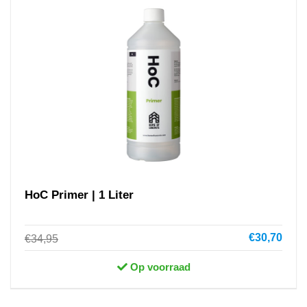
HoC Primer | 1 Liter
€30,70
€34,95
Op voorraad