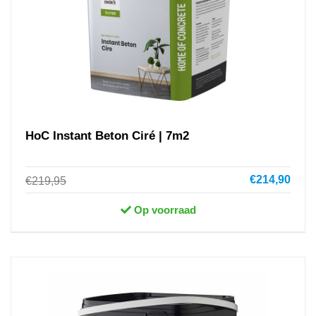
HoC Instant Beton Ciré | 7m2
€214,90
€219,95
Op voorraad