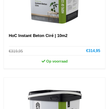
HoC Instant Beton Ciré | 10m2
€314,95
€319,95
Op voorraad