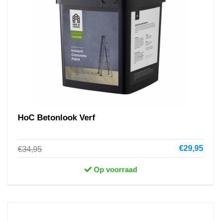
HoC Betonlook Verf
€29,95
€34,95
Op voorraad