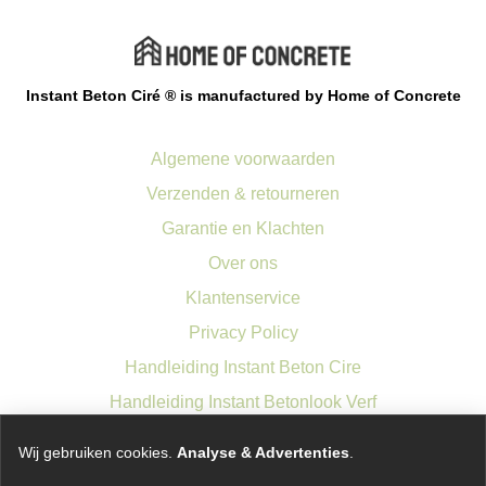
Instant Beton Ciré ® is manufactured by Home of Concrete
Algemene voorwaarden
Verzenden & retourneren
Garantie en Klachten
Over ons
Klantenservice
Privacy Policy
Handleiding Instant Beton Cire
Handleiding Instant Betonlook Verf
Wij gebruiken cookies.
Analyse & Advertenties
.