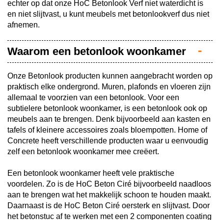
echter op dat onze HoC Betonlook Verf niet waterdicht is
en niet slijtvast, u kunt meubels met betonlookverf dus niet
afnemen.
Waarom een betonlook woonkamer
Onze Betonlook producten kunnen aangebracht worden op
praktisch elke ondergrond. Muren, plafonds en vloeren zijn
allemaal te voorzien van een betonlook. Voor een
subtielere betonlook woonkamer, is een betonlook ook op
meubels aan te brengen. Denk bijvoorbeeld aan kasten en
tafels of kleinere accessoires zoals bloempotten. Home of
Concrete heeft verschillende producten waar u eenvoudig
zelf een betonlook woonkamer mee creëert.
Een betonlook woonkamer heeft vele praktische
voordelen. Zo is de HoC Beton Ciré bijvoorbeeld naadloos
aan te brengen wat het makkelijk schoon te houden maakt.
Daarnaast is de HoC Beton Ciré oersterk en slijtvast. Door
het betonstuc af te werken met een 2 componenten coating