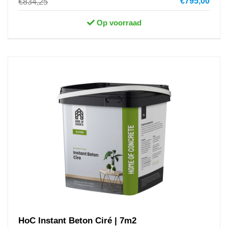
€795,00
€834,25
Op voorraad
HoC Instant Beton Ciré | 7m2