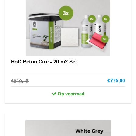
HoC Beton Ciré - 20 m2 Set
€775,00
€810,45
Op voorraad