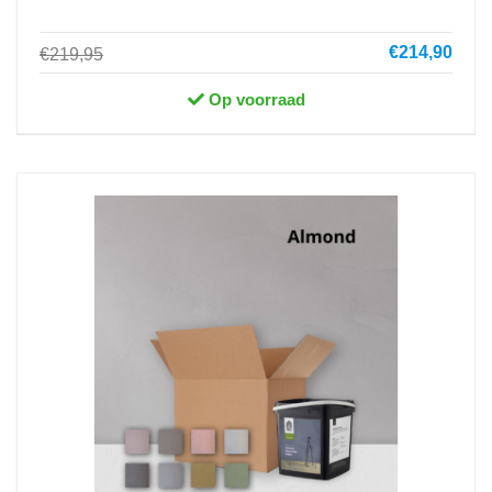
€214,90
€219,95
Op voorraad