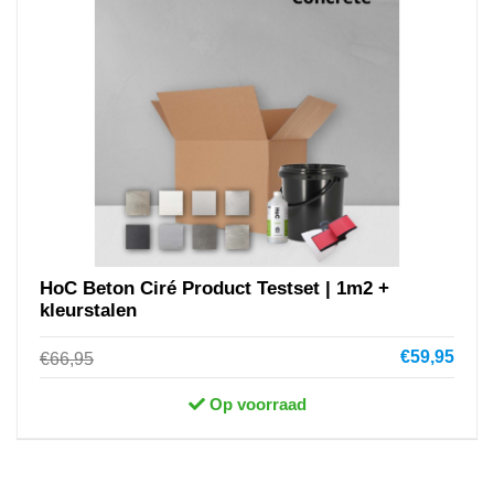
HoC Beton Ciré Product Testset | 1m2 +
kleurstalen
€59,95
€66,95
Op voorraad