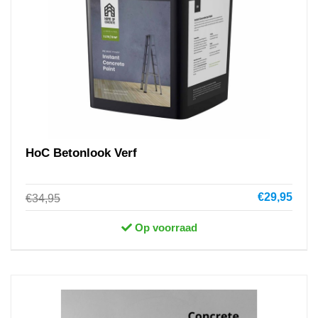
HoC Betonlook Verf
€29,95
€34,95
Op voorraad