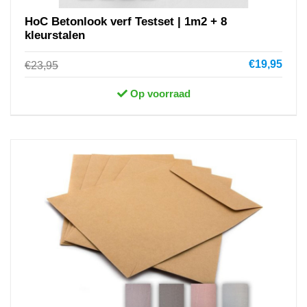
HoC Betonlook verf Testset | 1m2 + 8
kleurstalen
€19,95
€23,95
Op voorraad