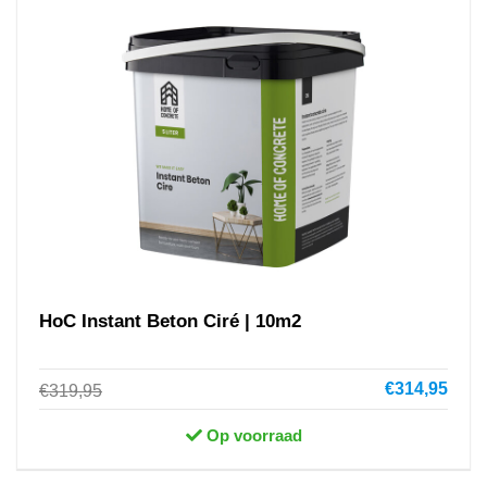
HoC Instant Beton Ciré | 10m2
€314,95
€319,95
Op voorraad