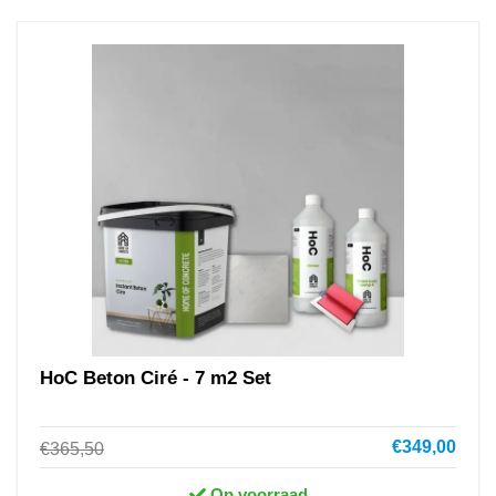
HoC Beton Ciré - 7 m2 Set
€349,00
€365,50
Op voorraad