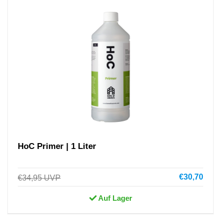
HoC Primer | 1 Liter
€30,70
€34,95
UVP
Auf Lager