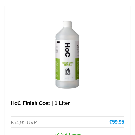
HoC Finish Coat | 1 Liter
€59,95
€64,95
UVP
Auf Lager