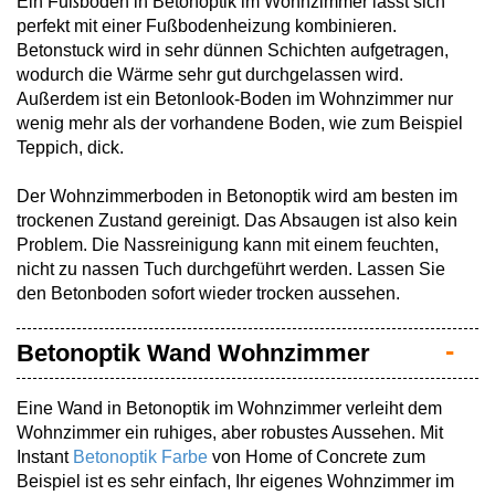
Ein Fußboden in Betonoptik im Wohnzimmer lässt sich
perfekt mit einer Fußbodenheizung kombinieren.
Betonstuck wird in sehr dünnen Schichten aufgetragen,
wodurch die Wärme sehr gut durchgelassen wird.
Außerdem ist ein Betonlook-Boden im Wohnzimmer nur
wenig mehr als der vorhandene Boden, wie zum Beispiel
Teppich, dick.
Der Wohnzimmerboden in Betonoptik wird am besten im
trockenen Zustand gereinigt. Das Absaugen ist also kein
Problem. Die Nassreinigung kann mit einem feuchten,
nicht zu nassen Tuch durchgeführt werden. Lassen Sie
den Betonboden sofort wieder trocken aussehen.
Betonoptik Wand Wohnzimmer
Eine Wand in Betonoptik im Wohnzimmer verleiht dem
Wohnzimmer ein ruhiges, aber robustes Aussehen. Mit
Instant
Betonoptik Farbe
von Home of Concrete zum
Beispiel ist es sehr einfach, Ihr eigenes Wohnzimmer im