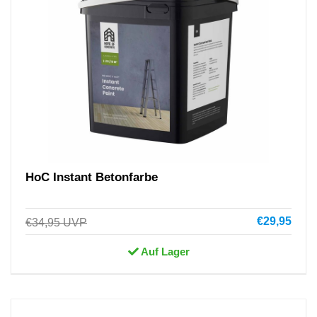
HoC Instant Betonfarbe
€29,95
€34,95
UVP
Auf Lager