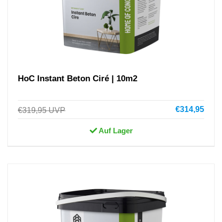
HoC Instant Beton Ciré | 10m2
€314,95
€319,95
UVP
Auf Lager