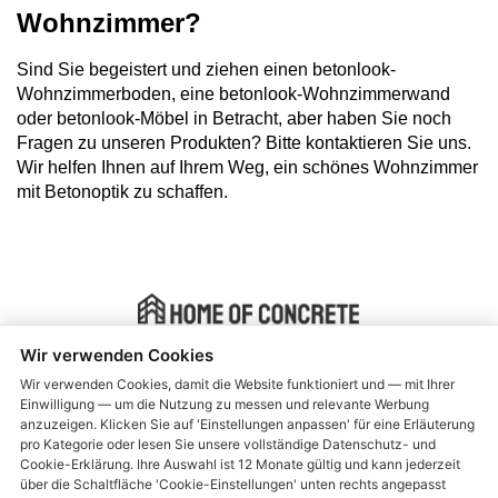
Wohnzimmer?
Sind Sie begeistert und ziehen einen betonlook-
Wohnzimmerboden, eine betonlook-Wohnzimmerwand
oder betonlook-Möbel in Betracht, aber haben Sie noch
Fragen zu unseren Produkten? Bitte kontaktieren Sie uns.
Wir helfen Ihnen auf Ihrem Weg, ein schönes Wohnzimmer
mit Betonoptik zu schaffen.
Wir verwenden Cookies
Instant Beton Ciré ® is manufactured by Home of Concrete
Wir verwenden Cookies, damit die Website funktioniert und — mit Ihrer
Einwilligung — um die Nutzung zu messen und relevante Werbung
Allgemeine Geschäftsbedingungen
anzuzeigen. Klicken Sie auf 'Einstellungen anpassen' für eine Erläuterung
pro Kategorie oder lesen Sie unsere vollständige Datenschutz- und
Lieferung und Rückgabe
Cookie-Erklärung. Ihre Auswahl ist 12 Monate gültig und kann jederzeit
über die Schaltfläche 'Cookie-Einstellungen' unten rechts angepasst
Gewährleistung und Beschwerden