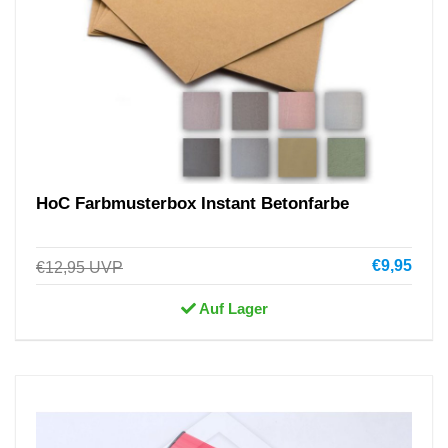
HoC Farbmusterbox Instant Betonfarbe
€9,95
€12,95
UVP
Auf Lager