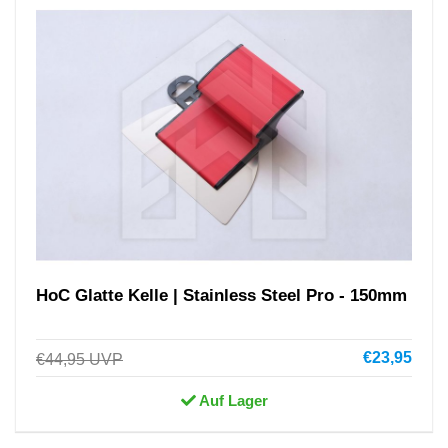
HoC Glatte Kelle | Stainless Steel Pro - 150mm
€23,95
€44,95
UVP
Auf Lager