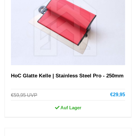
HoC Glatte Kelle | Stainless Steel Pro - 250mm
€29,95
€59,95
UVP
Auf Lager