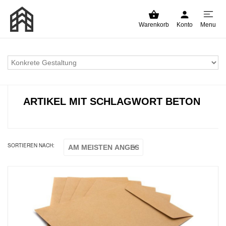
Warenkorb
Konto
Menu
ARTIKEL MIT SCHLAGWORT BETON
SORTIEREN NACH: